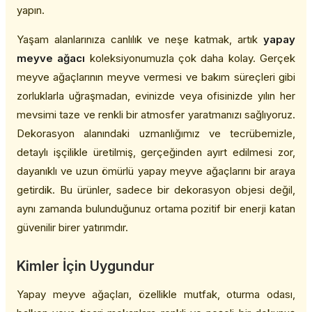
yapın.
Yaşam alanlarınıza canlılık ve neşe katmak, artık
yapay
meyve ağacı
koleksiyonumuzla çok daha kolay. Gerçek
meyve ağaçlarının meyve vermesi ve bakım süreçleri gibi
zorluklarla uğraşmadan, evinizde veya ofisinizde yılın her
mevsimi taze ve renkli bir atmosfer yaratmanızı sağlıyoruz.
Dekorasyon alanındaki uzmanlığımız ve tecrübemizle,
detaylı işçilikle üretilmiş, gerçeğinden ayırt edilmesi zor,
dayanıklı ve uzun ömürlü yapay meyve ağaçlarını bir araya
getirdik. Bu ürünler, sadece bir dekorasyon objesi değil,
aynı zamanda bulunduğunuz ortama pozitif bir enerji katan
güvenilir birer yatırımdır.
Kimler İçin Uygundur
Yapay meyve ağaçları, özellikle mutfak, oturma odası,