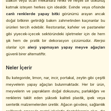
balkon veya ticari mekanlara renkli ve neşeli bir dokunuş
katmak isteyen herkes için idealdir. Evinde veya ofisinde
canlı renklerde yapay bitki
görünümü arayan ancak
doğal bitkinin getirdiği bakım zahmetinden kaçınanlar bu
ürünleri tercih edebilir. Restoranlar, kafeler ve pastaneler
gibi yiyecek-içecek sektöründeki işletmeler için de hem
şık hem de pratik bir dekorasyon çözümüdür. Alerjisi
olanlar için
alerji yapmayan yapay meyve ağaçları
güvenli birer alternatiftir.
Neler İçerir
Bu kategoride, limon, nar, incir, portakal, zeytin gibi çeşitli
meyvelerin yapay ağaçları bulunmaktadır. Her bir ürün,
meyvelerin ve yaprakların doğal dokusunu, parlaklığını ve
renklerini taklit eden yüksek kaliteli plastik, ipek veya
sentetik malzemelerden üretilir. Ağacın gövdesi, sağlamlık