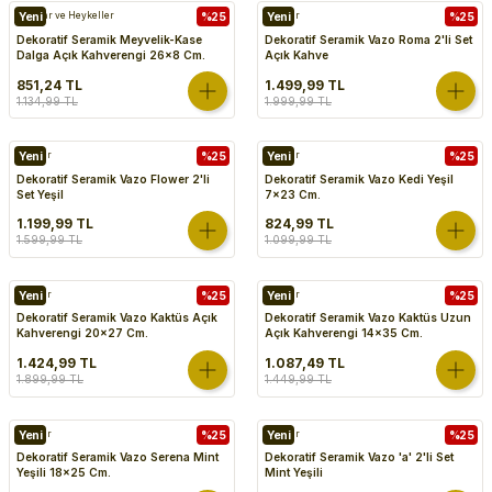
Biblolar ve Heykeller
Yeni
%25
Vazolar
Yeni
%25
Dekoratif Seramik Meyvelik-Kase
Dekoratif Seramik Vazo Roma 2'li Set
Dalga Açık Kahverengi 26x8 Cm.
Açık Kahve
851,24 TL
1.499,99 TL
1.134,99 TL
1.999,99 TL
Vazolar
Yeni
%25
Vazolar
Yeni
%25
Dekoratif Seramik Vazo Flower 2'li
Dekoratif Seramik Vazo Kedi Yeşil
Set Yeşil
7x23 Cm.
1.199,99 TL
824,99 TL
1.599,99 TL
1.099,99 TL
Vazolar
Yeni
%25
Vazolar
Yeni
%25
Dekoratif Seramik Vazo Kaktüs Açık
Dekoratif Seramik Vazo Kaktüs Uzun
Kahverengi 20x27 Cm.
Açık Kahverengi 14x35 Cm.
1.424,99 TL
1.087,49 TL
1.899,99 TL
1.449,99 TL
Vazolar
Yeni
%25
Vazolar
Yeni
%25
Dekoratif Seramik Vazo Serena Mint
Dekoratif Seramik Vazo 'a' 2'li Set
Yeşili 18x25 Cm.
Mint Yeşili