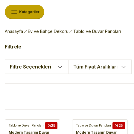
Kategoriler
Anasayfa
Ev ve Bahçe Dekoru
Tablo ve Duvar Panoları
Filtrele
Filtre Seçenekleri
Tüm Fiyat Aralıkları
%25
%25
Tablo ve Duvar Panoları
Tablo ve Duvar Panoları
Modern Tasarım Duvar
Modern Tasarım Duvar