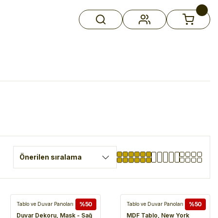
%50
%50
Tablo ve Duvar Panoları
Tablo ve Duvar Panoları
Duvar Dekoru, Mask - Sağ
MDF Tablo, New York