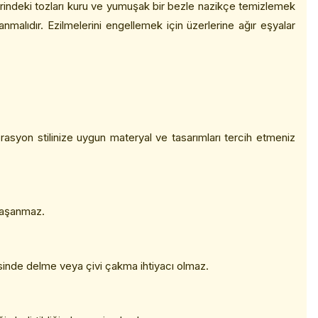
erindeki tozları kuru ve yumuşak bir bezle nazikçe temizlemek
anmalıdır. Ezilmelerini engellemek için üzerlerine ağır eşyalar
rasyon stilinize uygun materyal ve tasarımları tercih etmeniz
 yaşanmaz.
sinde delme veya çivi çakma ihtiyacı olmaz.