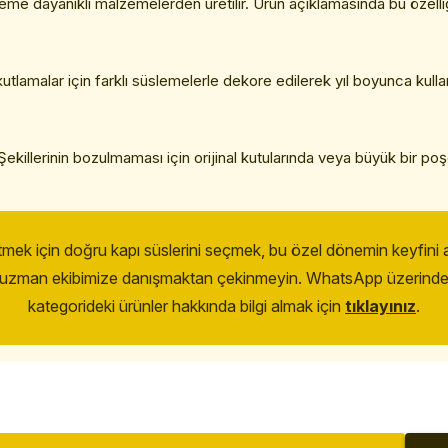
eme dayanıklı malzemelerden üretilir. Ürün açıklamasında bu özelliği
amalar için farklı süslemelerle dekore edilerek yıl boyunca kullanıl
 Şekillerinin bozulmaması için orijinal kutularında veya büyük bir poş
tmek için doğru kapı süslerini seçmek, bu özel dönemin keyfini ar
iz, uzman ekibimize danışmaktan çekinmeyin. WhatsApp üzerinden 
kategorideki ürünler hakkında bilgi almak için
tıklayınız
.