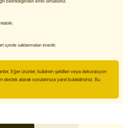
n belirtildiğinden emin olmalısınız.
abilir.
et içinde saklanmaları önerilir.
tırır. Eğer ürünler, kullanım şekilleri veya dekorasyon
destek alarak sorularınıza yanıt bulabilirsiniz. Bu