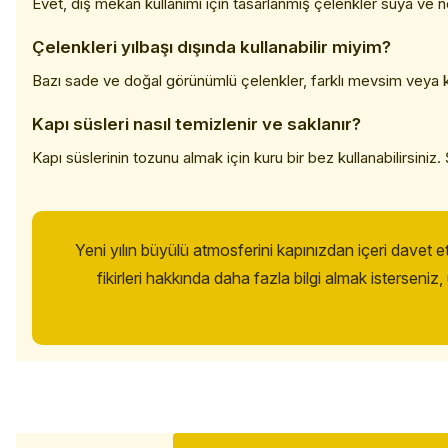
Evet, dış mekân kullanımı için tasarlanmış çelenkler suya ve n
Çelenkleri yılbaşı dışında kullanabilir miyim?
Bazı sade ve doğal görünümlü çelenkler, farklı mevsim veya kutl
Kapı süsleri nasıl temizlenir ve saklanır?
Kapı süslerinin tozunu almak için kuru bir bez kullanabilirsiniz.
Yeni yılın büyülü atmosferini kapınızdan içeri davet e
fikirleri hakkında daha fazla bilgi almak istersen