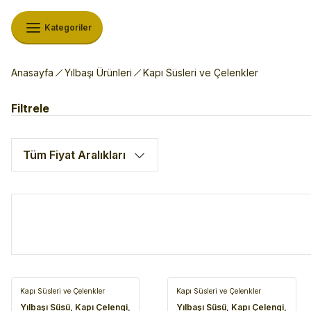
Kategoriler
Anasayfa
Yılbaşı Ürünleri
Kapı Süsleri ve Çelenkler
Filtrele
Tüm Fiyat Aralıkları
Kapı Süsleri ve Çelenkler
Kapı Süsleri ve Çelenkler
Yılbaşı Süsü, Kapı Çelengi,
Yılbaşı Süsü, Kapı Çelengi,