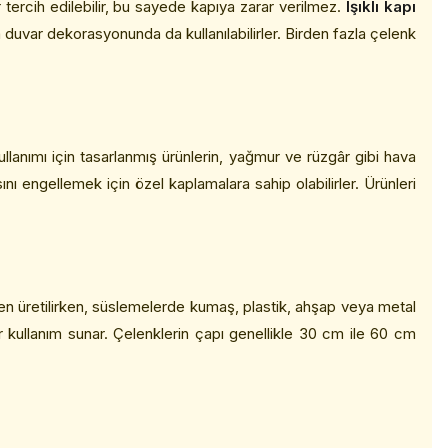
ar tercih edilebilir, bu sayede kapıya zarar verilmez.
Işıklı kapı
a duvar dekorasyonunda da kullanılabilirler. Birden fazla çelenk
lanımı için tasarlanmış ürünlerin, yağmur ve rüzgâr gibi hava
sını engellemek için özel kaplamalara sahip olabilirler. Ürünleri
rden üretilirken, süslemelerde kumaş, plastik, ahşap veya metal
bir kullanım sunar. Çelenklerin çapı genellikle 30 cm ile 60 cm