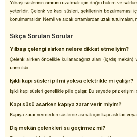
Yılbaşı süslerinin ömrünü uzatmak için doğru bakım ve saklam
yeterlidir. Çelenk ve kapı süsleri, şekillerinin bozulmaması i
konulmamalıdır. Nemli ve sıcak ortamlardan uzak tutulmaları, r
Sıkça Sorulan Sorular
Yılbaşı çelengi alırken nelere dikkat etmeliyim?
Çelenk alırken öncelikle kullanacağınız alanı (iç/dış mekân)
önemlidir.
Işıklı kapı süsleri pil mi yoksa elektrikle mi çalışır?
Işıklı kapı süsleri genellikle pille çalışır. Bu sayede priz eri
Kapı süsü asarken kapıya zarar verir miyim?
Kapıya zarar vermeden süsleme asmak için kapı askıları veya 
Dış mekân çelenkleri su geçirmez mi?