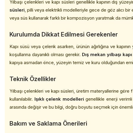
Yılbaşı çelenkleri ve kapı süsleri genellikle kapının dış yüzey
süsleri
, pilli veya elektrikli modelleriyle gece de göz alıcı b
veya süs kullanarak farklı bir kompozisyon yaratmak da müm
Kurulumda Dikkat Edilmesi Gerekenler
Kapı süsü veya çelenk asarken, ürünün ağırlığına ve kapının 
koşullarına dayanıklı olması gerekir.
Dış mekan yılbaşı kapı
kapıya asmadan önce, yüzeyin temiz ve kuru olduğundan emin 
Teknik Özellikler
Yılbaşı çelenkleri ve kapı süsleri, üretim materyallerine göre
kullanılabilir.
Işıklı çelenk modelleri
genellikle enerji veriml
arasında değişir ve bu bilgi, doğru boyutu seçmek için önemlid
Bakım ve Saklama Önerileri