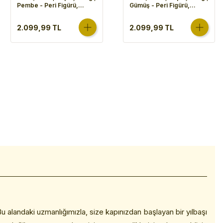
Pembe - Peri Figürü,
Gümüş - Peri Figürü,
30x52 cm
30x52 cm
2.099,99 TL
2.099,99 TL
 Bu alandaki uzmanlığımızla, size kapınızdan başlayan bir yılbaşı