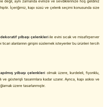
eme değil, aynı zamanda evinize ve sevdiklerinize hoş geldiniz
ahiptir. İçeriğimiz, kapı süsü ve çelenk seçimi konusunda size
e
dekoratif yılbaşı çelenkleri
ile evini sıcak ve misafirperver
icari alanlarının girişini süslemek isteyenler bu ürünleri tercih
pılmış yılbaşı çelenkleri
olmak üzere, kurdeleli, fiyonklu,
e gösterişli tasarımlara kadar uzanır. Ayrıca, kapı askısı ve
ağlamak üzere tasarlanmıştır.