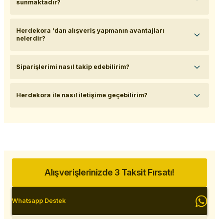
sunmaktadır?
Herdekora 'dan alışveriş yapmanın avantajları
nelerdir?
Siparişlerimi nasıl takip edebilirim?
Herdekora ile nasıl iletişime geçebilirim?
Alışverişlerinizde 3 Taksit Fırsatı!
Whatsapp Destek