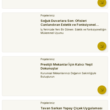
Projelerimiz
Soğuk Duvarlara Son: Ofisleri
Canlandıran Estetik ve Fonksiyonel
Seperatörler
İş Yerinizde Yeni Bir Dönem: Estetik ve Fonksiyonelliğin
Mükemmel Uyumu
Projelerimiz
Prestijli Mekanlar İçin Kalıcı Yeşil
Dokunuşlar
Kurumsal Mekanlarınızı Doğanın Sakinliğiyle
Buluşturun
Projelerimiz
Tavan Sarkan Yapay Çiçek Uygulaması