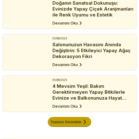
Doğanın Sanatsal Dokunuşu:
Evinizde Yapay Çiçek Aranjmanları
ile Renk Uyumu ve Estetik
Devamını Oku
01/09/2025
Salonunuzun Havasını Anında
Değiştirin: 5 Etkileyici Yapay Ağaç
Dekorasyon Fikri
Devamını Oku
01/09/2025
4 Mevsim Yeşil: Bakım
Gerektirmeyen Yapay Bitkilerle
Evinize ve Balkonunuza Hayat
Katın
Devamını Oku
Tümünü Görüntüle