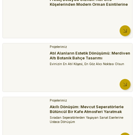
Köşelerinden Modern Orman Esintilerine
Projelerimiz
Atıl Alanların Estetik Dönüşümü: Merdiven
Altı Botanik Bahçe Tasarımı
Evinizin En Atıl Köşesi, En Göz Alıcı Noktası Olsun
Projelerimiz
Akıllı Dönüşüm: Mevcut Seperatörlerle
Bütüncül Bir Kafe Atmosferi Yaratmak
Sıradan Seperatörlerden Yaşayan Sanat Eserlerine
Ustaca Dönüşüm