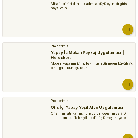
Misafirlerinizi daha ilk adımda büyüleyen bir giriş
hayal edin.
Projelerimiz
Yapay İç Mekan Peyzaj Uygulaması |
Herdekora
Modern yaşamın içine, bakım gerektirmeyen büyüleyici
bir doğa dokunuşu katın.
Projelerimiz
Ofis İçi Yapay Yeşil Alan Uygulaması
Ofisinizin atıl kalmış, ruhsuz bir köşesi mi var? O
alanı, hem estetik bir şölene dönüştürmeyi hayal edin.