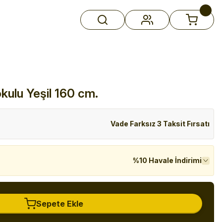
ulu Yeşil 160 cm.
Vade Farksız 3 Taksit Fırsatı
%10 Havale İndirimi
Sepete Ekle