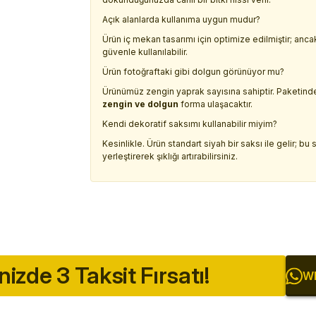
Açık alanlarda kullanıma uygun mudur?
Ürün iç mekan tasarımı için optimize edilmiştir; an
güvenle kullanılabilir.
Ürün fotoğraftaki gibi dolgun görünüyor mu?
Ürünümüz zengin yaprak sayısına sahiptir. Paketinden
zengin ve dolgun
forma ulaşacaktır.
Kendi dekoratif saksımı kullanabilir miyim?
Kesinlikle. Ürün standart siyah bir saksı ile gelir; b
yerleştirerek şıklığı artırabilirsiniz.
inizde 3 Taksit Fırsatı!
Wh