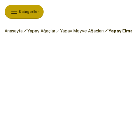
Kategoriler
Anasayfa
Yapay Ağaçlar
Yapay Meyve Ağaçları
Yapay Elma