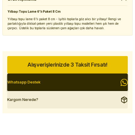
Yılbaşı Topu Lame 6'lı Paket 8 Cm
Yılbaşı topu lame 6'lı paket 8 cm - Işıltılı toplarla göz alıcı bir yılbaşı! Rengi ve
parlaklığıyla dikkat çeken yeni plastik yılbaşı topu modelleri hem şık hem de
çarpıcı. Üstelik bu toplarla süslenen çam ağaçları çok daha havalı.
Alışverişlerinizde 3 Taksit Fırsatı!
Whatsapp Destek
Kargom Nerede?