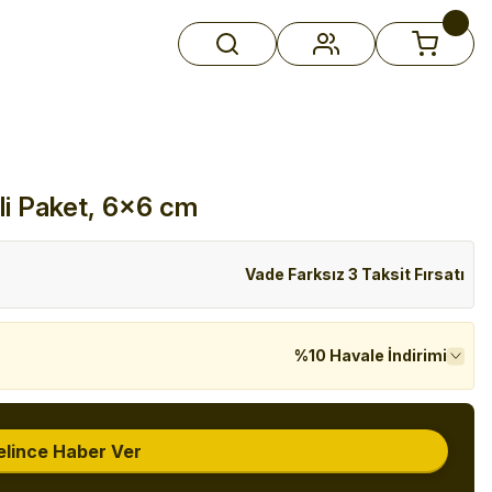
'li Paket, 6x6 cm
Vade Farksız 3 Taksit Fırsatı
%10 Havale İndirimi
elince Haber Ver