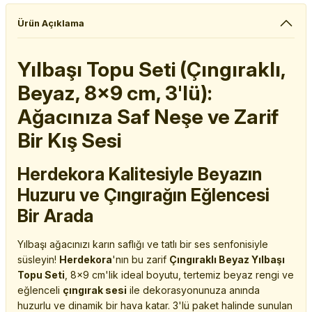
Ürün Açıklama
Yılbaşı Topu Seti (Çıngıraklı,
Beyaz, 8x9 cm, 3'lü):
Ağacınıza Saf Neşe ve Zarif
Bir Kış Sesi
Herdekora Kalitesiyle Beyazın
Huzuru ve Çıngırağın Eğlencesi
Bir Arada
Yılbaşı ağacınızı karın saflığı ve tatlı bir ses senfonisiyle
süsleyin!
Herdekora
'nın bu zarif
Çıngıraklı Beyaz Yılbaşı
Topu Seti
, 8x9 cm'lik ideal boyutu, tertemiz beyaz rengi ve
eğlenceli
çıngırak sesi
ile dekorasyonunuza anında
huzurlu ve dinamik bir hava katar. 3'lü paket halinde sunulan