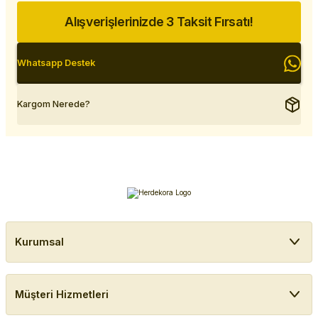
Alışverişlerinizde 3 Taksit Fırsatı!
Whatsapp Destek
Kargom Nerede?
Kurumsal
Müşteri Hizmetleri