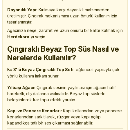
Dayanıklı Yapı:
Kırılmaya karşı dayanıklı malzemeden
üretilmiştir. Çıngırak mekanizması uzun ömürlü kullanım için
tasarlanmıştır.
Ağacınıza neşe, zarafet ve uzun ömürlü bir kalite katmak için
Herdekora
'yı seçin.
Çıngıraklı Beyaz Top Süs Nasıl ve
Nerelerde Kullanılır?
Bu
3'lü Beyaz Çıngıraklı Top Seti
, eğlenceli yapısıyla çok
yönlü kullanım imkanı sunar:
Yılbaşı Ağacı:
Çıngırak sesinin yayılması için ağacın hafif
hareketli, dış dallarına asılmalıdır. Beyaz top süslerle
birleştirilerek kar topu efekti yaratın.
Kapı ve Pencere Kenarları:
Kapı kollarından veya pencere
kenarlarından sarkıtılarak, rüzgar veya kapı açılıp
kapandıkça tatlı bir ses çıkarması sağlanabilir.