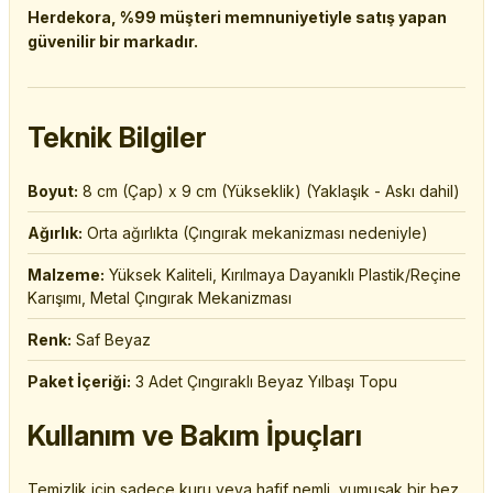
Herdekora, %99 müşteri memnuniyetiyle satış yapan
güvenilir bir markadır.
Teknik Bilgiler
Boyut:
8 cm (Çap) x 9 cm (Yükseklik) (Yaklaşık - Askı dahil)
Ağırlık:
Orta ağırlıkta (Çıngırak mekanizması nedeniyle)
Malzeme:
Yüksek Kaliteli, Kırılmaya Dayanıklı Plastik/Reçine
Karışımı, Metal Çıngırak Mekanizması
Renk:
Saf Beyaz
Paket İçeriği:
3 Adet Çıngıraklı Beyaz Yılbaşı Topu
Kullanım ve Bakım İpuçları
Temizlik için sadece kuru veya hafif nemli, yumuşak bir bez