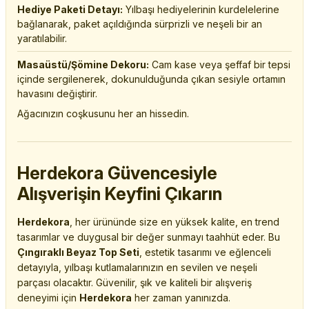
Hediye Paketi Detayı:
Yılbaşı hediyelerinin kurdelelerine
bağlanarak, paket açıldığında sürprizli ve neşeli bir an
yaratılabilir.
Masaüstü/Şömine Dekoru:
Cam kase veya şeffaf bir tepsi
içinde sergilenerek, dokunulduğunda çıkan sesiyle ortamın
havasını değiştirir.
Ağacınızın coşkusunu her an hissedin.
Herdekora Güvencesiyle
Alışverişin Keyfini Çıkarın
Herdekora
, her ürününde size en yüksek kalite, en trend
tasarımlar ve duygusal bir değer sunmayı taahhüt eder. Bu
Çıngıraklı Beyaz Top Seti
, estetik tasarımı ve eğlenceli
detayıyla, yılbaşı kutlamalarınızın en sevilen ve neşeli
parçası olacaktır. Güvenilir, şık ve kaliteli bir alışveriş
deneyimi için
Herdekora
her zaman yanınızda.