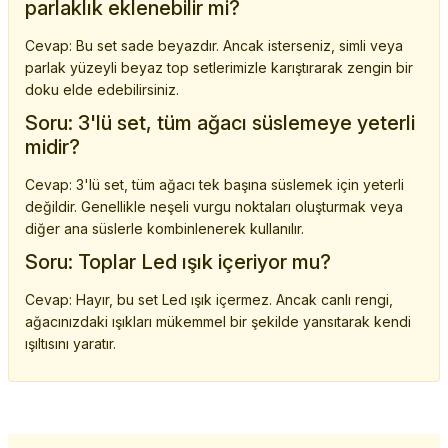
parlaklık eklenebilir mi?
Cevap: Bu set sade beyazdır. Ancak isterseniz, simli veya
parlak yüzeyli beyaz top setlerimizle karıştırarak zengin bir
doku elde edebilirsiniz.
Soru: 3'lü set, tüm ağacı süslemeye yeterli
midir?
Cevap: 3'lü set, tüm ağacı tek başına süslemek için yeterli
değildir. Genellikle neşeli vurgu noktaları oluşturmak veya
diğer ana süslerle kombinlenerek kullanılır.
Soru: Toplar Led ışık içeriyor mu?
Cevap: Hayır, bu set Led ışık içermez. Ancak canlı rengi,
ağacınızdaki ışıkları mükemmel bir şekilde yansıtarak kendi
ışıltısını yaratır.