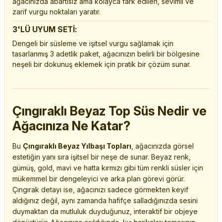
ağacınızda abartısız ama kolayca fark edilen, sevimli ve
zarif vurgu noktaları yaratır.
3'LÜ UYUM SETİ:
Dengeli bir süsleme ve işitsel vurgu sağlamak için
tasarlanmış 3 adetlik paket, ağacınızın belirli bir bölgesine
neşeli bir dokunuş eklemek için pratik bir çözüm sunar.
Çıngıraklı Beyaz Top Süs Nedir ve
Ağacınıza Ne Katar?
Bu
Çıngıraklı Beyaz Yılbaşı Topları
, ağacınızda görsel
estetiğin yanı sıra işitsel bir neşe de sunar. Beyaz renk,
gümüş, gold, mavi ve hatta kırmızı gibi tüm renkli süsler için
mükemmel bir dengeleyici ve arka plan görevi görür.
Çıngırak detayı ise, ağacınızı sadece görmekten keyif
aldığınız değil, aynı zamanda hafifçe salladığınızda sesini
duymaktan da mutluluk duyduğunuz, interaktif bir objeye