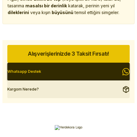
tasarıma
masalsı bir derinlik
katarak, perinin yeni yıl
dileklerini
veya kışın
büyüsünü
temsil ettiğini simgeler.
Alışverişlerinizde 3 Taksit Fırsatı!
Whatsapp Destek
Kargom Nerede?