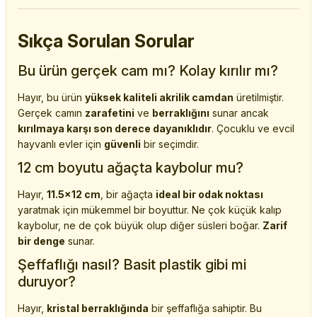
Sıkça Sorulan Sorular
Bu ürün gerçek cam mı? Kolay kırılır mı?
Hayır, bu ürün
yüksek kaliteli akrilik camdan
üretilmiştir.
Gerçek camın
zarafetini
ve
berraklığını
sunar ancak
kırılmaya karşı son derece dayanıklıdır
. Çocuklu ve evcil
hayvanlı evler için
güvenli
bir seçimdir.
12 cm boyutu ağaçta kaybolur mu?
Hayır,
11.5x12 cm
, bir ağaçta
ideal bir odak noktası
yaratmak için mükemmel bir boyuttur. Ne çok küçük kalıp
kaybolur, ne de çok büyük olup diğer süsleri boğar.
Zarif
bir denge
sunar.
Şeffaflığı nasıl? Basit plastik gibi mi
duruyor?
Hayır,
kristal berraklığında
bir şeffaflığa sahiptir. Bu