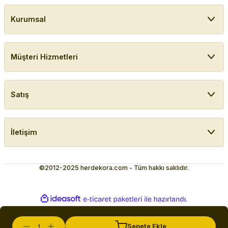
Kurumsal
Müşteri Hizmetleri
Satış
İletişim
©2012-2025 herdekora.com - Tüm hakkı saklıdır.
ideasoft
ile
e-
hazırlandı.
ticaret
paketleri
Sepete Ekle