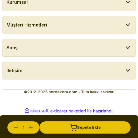
Kurumsal
Müşteri Hizmetleri
Satış
İletişim
©2012-2025 herdekora.com - Tüm hakkı saklıdır.
ideasoft
ile
e-
hazırlandı.
ticaret
paketleri
Sepete Ekle