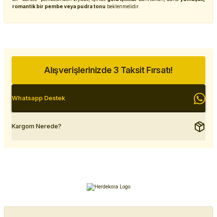
romantik bir pembe veya pudra tonu
beklenmelidir.
Alışverişlerinizde 3 Taksit Fırsatı!
Whatsapp Destek
Kargom Nerede?