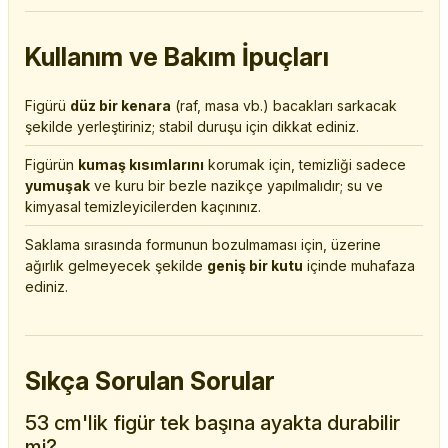
Kullanım ve Bakım İpuçları
Figürü
düz bir kenara
(raf, masa vb.) bacakları sarkacak
şekilde yerleştiriniz; stabil duruşu için dikkat ediniz.
Figürün
kumaş kısımlarını
korumak için, temizliği sadece
yumuşak
ve kuru bir bezle nazikçe yapılmalıdır; su ve
kimyasal temizleyicilerden kaçınınız.
Saklama sırasında formunun bozulmaması için, üzerine
ağırlık gelmeyecek şekilde
geniş bir kutu
içinde muhafaza
ediniz.
Sıkça Sorulan Sorular
53 cm'lik figür tek başına ayakta durabilir
mi?