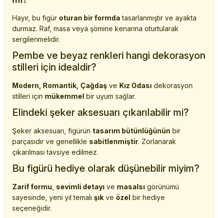
Hayır, bu figür
oturan bir formda
tasarlanmıştır ve ayakta
durmaz. Raf, masa veya şömine kenarına oturtularak
sergilenmelidir.
Pembe ve beyaz renkleri hangi dekorasyon
stilleri için idealdir?
Modern, Romantik, Çağdaş
ve
Kız Odası
dekorasyon
stilleri için
mükemmel
bir uyum sağlar.
Elindeki şeker aksesuarı çıkarılabilir mi?
Şeker aksesuarı, figürün
tasarım bütünlüğünün
bir
parçasıdır ve genellikle
sabitlenmiştir
. Zorlanarak
çıkarılması tavsiye edilmez.
Bu figürü hediye olarak düşünebilir miyim?
Zarif formu
,
sevimli detayı
ve
masalsı
görünümü
sayesinde, yeni yıl temalı
şık
ve
özel
bir hediye
seçeneğidir.