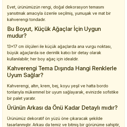
Evet, ürünümüzün rengi, doğal dekorasyon temasını
yansıtmak amacıyla özenle seçilmiş, yumuşak ve mat bir
kahverengi tondadır.
Bu Boyut, Küçük Ağaçlar İçin Uygun
mudur?
13x17 cm ölçüleri ile küçük ağaçlarda ana vurgu noktası,
büyük ağaçlarda ise derinlik katıcı bir detay olarak
kullanılabilir; her boy ağaç için idealdir.
Kahverengi Tema Dışında Hangi Renklerle
Uyum Sağlar?
Kahverengi, altın, krem, bej, koyu yeşil ve hatta bordo
tonlarıyla mükemmel bir uyum sağlayarak, evinizde sofistike
bir palet yaratır.
Ürünün Arkası da Önü Kadar Detaylı mıdır?
Ürünümüz dekoratif ön yüzü öne çıkaracak şekilde
tasarlanmıştır. Arkası da temiz ve bitmiş bir görünüme sahiptir,