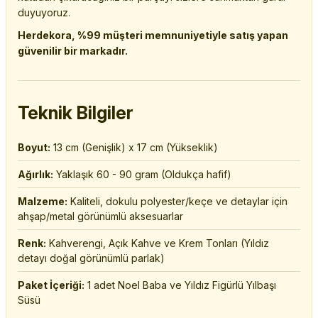
duyuyoruz.
Herdekora, %99 müşteri memnuniyetiyle satış yapan
güvenilir bir markadır.
Teknik Bilgiler
Boyut:
13 cm (Genişlik) x 17 cm (Yükseklik)
Ağırlık:
Yaklaşık 60 - 90 gram (Oldukça hafif)
Malzeme:
Kaliteli, dokulu polyester/keçe ve detaylar için
ahşap/metal görünümlü aksesuarlar
Renk:
Kahverengi, Açık Kahve ve Krem Tonları (Yıldız
detayı doğal görünümlü parlak)
Paket İçeriği:
1 adet Noel Baba ve Yıldız Figürlü Yılbaşı
Süsü