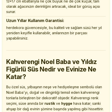
13x17 cm ebatlarıyla ne çok büyük ne de çok küçük; tam
olarak ağacınızın derinliğini artıracak, ideal bir görüş açısı
sunar.
Uzun Yıllar Kullanım Garantisi:
herdekora güvencesiyle, bu kaliteli ve sağlam süsü her yıl
yeniden keyifle kullanabilir, anılarınızın bir parçası
yapabilirsiniz.
Kahverengi Noel Baba ve Yıldız
Figürlü Süs Nedir ve Evinize Ne
Katar?
Bu özel süs, yılbaşının neşe ve hediyeleşme sembolü olan
Noel Baba'yı, doğal ve dinginliği temsil eden kahverengi
tonlarla birleştiren bir dekoratif objedir. Kahverengi renk
seçimi, süse anında bir
rustik
ve
hygge
hava katar; sanki
ahşap bir dağ evinin şömine başında yapılmış gibi hissettirir.