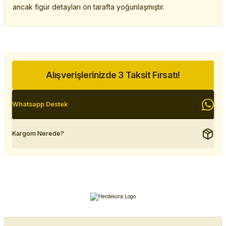
ancak figür detayları ön tarafta yoğunlaşmıştır.
Alışverişlerinizde 3 Taksit Fırsatı!
Whatsapp Destek
Kargom Nerede?