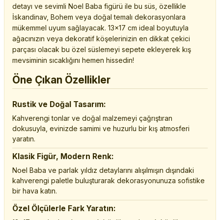
detayı ve sevimli Noel Baba figürü ile bu süs, özellikle
İskandinav, Bohem veya doğal temalı dekorasyonlara
mükemmel uyum sağlayacak. 13x17 cm ideal boyutuyla
ağacınızın veya dekoratif köşelerinizin en dikkat çekici
parçası olacak bu özel süslemeyi sepete ekleyerek kış
mevsiminin sıcaklığını hemen hissedin!
Öne Çıkan Özellikler
Rustik ve Doğal Tasarım:
Kahverengi tonlar ve doğal malzemeyi çağrıştıran
dokusuyla, evinizde samimi ve huzurlu bir kış atmosferi
yaratın.
Klasik Figür, Modern Renk:
Noel Baba ve parlak yıldız detaylarını alışılmışın dışındaki
kahverengi paletle buluşturarak dekorasyonunuza sofistike
bir hava katın.
Özel Ölçülerle Fark Yaratın: