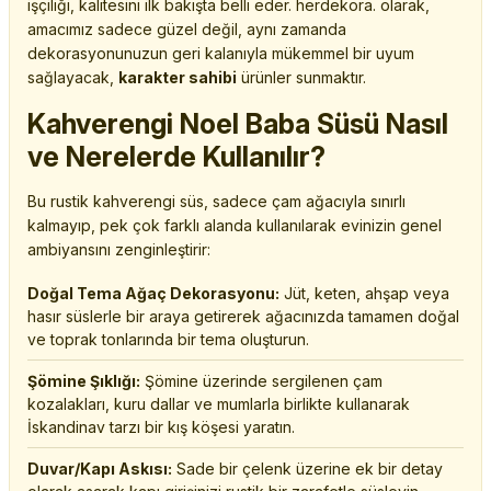
işçiliği, kalitesini ilk bakışta belli eder. herdekora. olarak,
amacımız sadece güzel değil, aynı zamanda
dekorasyonunuzun geri kalanıyla mükemmel bir uyum
sağlayacak,
karakter sahibi
ürünler sunmaktır.
Kahverengi Noel Baba Süsü Nasıl
ve Nerelerde Kullanılır?
Bu rustik kahverengi süs, sadece çam ağacıyla sınırlı
kalmayıp, pek çok farklı alanda kullanılarak evinizin genel
ambiyansını zenginleştirir:
Doğal Tema Ağaç Dekorasyonu:
Jüt, keten, ahşap veya
hasır süslerle bir araya getirerek ağacınızda tamamen doğal
ve toprak tonlarında bir tema oluşturun.
Şömine Şıklığı:
Şömine üzerinde sergilenen çam
kozalakları, kuru dallar ve mumlarla birlikte kullanarak
İskandinav tarzı bir kış köşesi yaratın.
Duvar/Kapı Askısı:
Sade bir çelenk üzerine ek bir detay