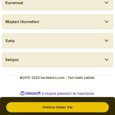
Kurumsal
Müşteri Hizmetleri
Satış
İletişim
©2012-2025 herdekora.com - Tüm hakkı saklıdır.
ideasoft
ile
e-
hazırlandı.
ticaret
paketleri
Gelince Haber Ver