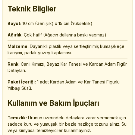
Teknik Bilgiler
Boyut:
10 cm (Genişlik) x 15 cm (Yükseklik)
Ağırlık:
Çok hafif (Ağacın dallarına baskı yapmaz)
Malzeme:
Dayanıklı plastik veya sertleştirilmiş kumaş/keçe
karışımı, parlak yüzey kaplaması.
Renk:
Canlı Kırmızı, Beyaz Kar Tanesi ve Kardan Adam Figür
Detayları.
Paket İçeriği:
1 adet Kardan Adam ve Kar Tanesi Figürlü
Yılbaşı Süsü.
Kullanım ve Bakım İpuçları
Temizlik:
Ürünün üzerindeki detaylara zarar vermemek için
sadece kuru ve yumuşak bir bezle nazikçe tozunu alınız. Su
veya kimyasal temizleyiciler kullanmayınız.