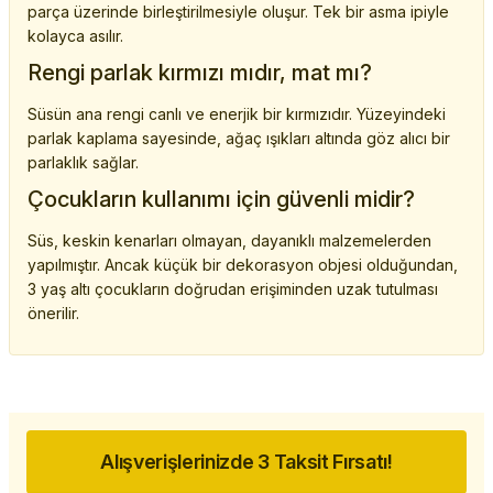
parça üzerinde birleştirilmesiyle oluşur. Tek bir asma ipiyle
kolayca asılır.
Rengi parlak kırmızı mıdır, mat mı?
Süsün ana rengi canlı ve enerjik bir kırmızıdır. Yüzeyindeki
parlak kaplama sayesinde, ağaç ışıkları altında göz alıcı bir
parlaklık sağlar.
Çocukların kullanımı için güvenli midir?
Süs, keskin kenarları olmayan, dayanıklı malzemelerden
yapılmıştır. Ancak küçük bir dekorasyon objesi olduğundan,
3 yaş altı çocukların doğrudan erişiminden uzak tutulması
önerilir.
Alışverişlerinizde 3 Taksit Fırsatı!