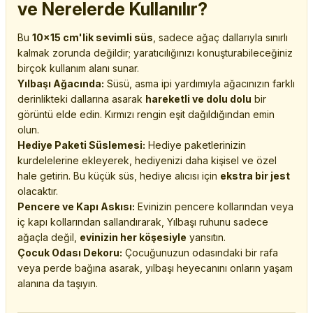
ve Nerelerde Kullanılır?
Bu
10x15 cm'lik sevimli süs
, sadece ağaç dallarıyla sınırlı
kalmak zorunda değildir; yaratıcılığınızı konuşturabileceğiniz
birçok kullanım alanı sunar.
Yılbaşı Ağacında:
Süsü, asma ipi yardımıyla ağacınızın farklı
derinlikteki dallarına asarak
hareketli ve dolu dolu
bir
görüntü elde edin. Kırmızı rengin eşit dağıldığından emin
olun.
Hediye Paketi Süslemesi:
Hediye paketlerinizin
kurdelelerine ekleyerek, hediyenizi daha kişisel ve özel
hale getirin. Bu küçük süs, hediye alıcısı için
ekstra bir jest
olacaktır.
Pencere ve Kapı Askısı:
Evinizin pencere kollarından veya
iç kapı kollarından sallandırarak, Yılbaşı ruhunu sadece
ağaçla değil,
evinizin her köşesiyle
yansıtın.
Çocuk Odası Dekoru:
Çocuğunuzun odasındaki bir rafa
veya perde bağına asarak, yılbaşı heyecanını onların yaşam
alanına da taşıyın.