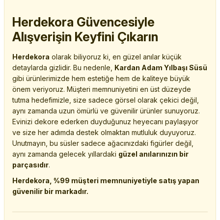
Herdekora Güvencesiyle
Alışverişin Keyfini Çıkarın
Herdekora
olarak biliyoruz ki, en güzel anılar küçük
detaylarda gizlidir. Bu nedenle,
Kardan Adam Yılbaşı Süsü
gibi ürünlerimizde hem estetiğe hem de kaliteye büyük
önem veriyoruz. Müşteri memnuniyetini en üst düzeyde
tutma hedefimizle, size sadece görsel olarak çekici değil,
aynı zamanda uzun ömürlü ve güvenilir ürünler sunuyoruz.
Evinizi dekore ederken duyduğunuz heyecanı paylaşıyor
ve size her adımda destek olmaktan mutluluk duyuyoruz.
Unutmayın, bu süsler sadece ağacınızdaki figürler değil,
aynı zamanda gelecek yıllardaki
güzel anılarınızın bir
parçasıdır
.
Herdekora, %99 müşteri memnuniyetiyle satış yapan
güvenilir bir markadır.