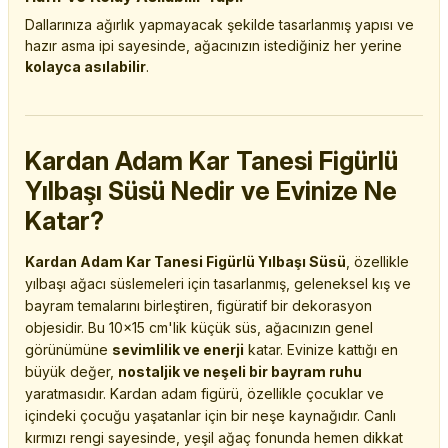
Dallarınıza ağırlık yapmayacak şekilde tasarlanmış yapısı ve
hazır asma ipi sayesinde, ağacınızın istediğiniz her yerine
kolayca asılabilir
.
Kardan Adam Kar Tanesi Figürlü
Yılbaşı Süsü Nedir ve Evinize Ne
Katar?
Kardan Adam Kar Tanesi Figürlü Yılbaşı Süsü
, özellikle
yılbaşı ağacı süslemeleri için tasarlanmış, geleneksel kış ve
bayram temalarını birleştiren, figüratif bir dekorasyon
objesidir. Bu 10x15 cm'lik küçük süs, ağacınızın genel
görünümüne
sevimlilik ve enerji
katar. Evinize kattığı en
büyük değer,
nostaljik ve neşeli bir bayram ruhu
yaratmasıdır. Kardan adam figürü, özellikle çocuklar ve
içindeki çocuğu yaşatanlar için bir neşe kaynağıdır. Canlı
kırmızı rengi sayesinde, yeşil ağaç fonunda hemen dikkat