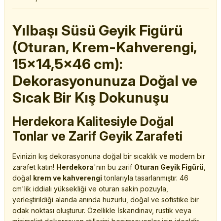
Yılbaşı Süsü Geyik Figürü
(Oturan, Krem-Kahverengi,
15x14,5x46 cm):
Dekorasyonunuza Doğal ve
Sıcak Bir Kış Dokunuşu
Herdekora Kalitesiyle Doğal
Tonlar ve Zarif Geyik Zarafeti
Evinizin kış dekorasyonuna doğal bir sıcaklık ve modern bir
zarafet katın!
Herdekora
'nın bu zarif
Oturan Geyik Figürü
,
doğal
krem ve kahverengi
tonlarıyla tasarlanmıştır. 46
cm'lik iddialı yüksekliği ve oturan sakin pozuyla,
yerleştirildiği alanda anında huzurlu, doğal ve sofistike bir
odak noktası oluşturur. Özellikle İskandinav, rustik veya