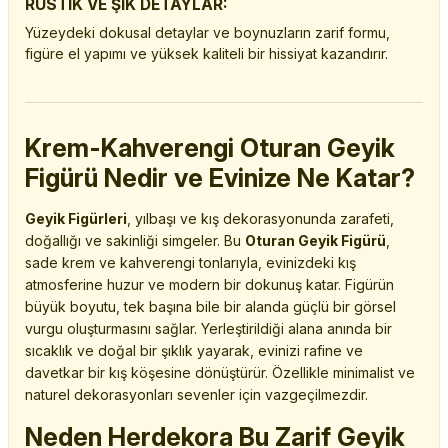
RUSTİK VE ŞIK DETAYLAR:
Yüzeydeki dokusal detaylar ve boynuzların zarif formu,
figüre el yapımı ve yüksek kaliteli bir hissiyat kazandırır.
Krem-Kahverengi Oturan Geyik
Figürü Nedir ve Evinize Ne Katar?
Geyik Figürleri
, yılbaşı ve kış dekorasyonunda zarafeti,
doğallığı ve sakinliği simgeler. Bu
Oturan Geyik Figürü
,
sade krem ve kahverengi tonlarıyla, evinizdeki kış
atmosferine huzur ve modern bir dokunuş katar. Figürün
büyük boyutu, tek başına bile bir alanda güçlü bir görsel
vurgu oluşturmasını sağlar. Yerleştirildiği alana anında bir
sıcaklık ve doğal bir şıklık yayarak, evinizi rafine ve
davetkar bir kış köşesine dönüştürür. Özellikle minimalist ve
naturel dekorasyonları sevenler için vazgeçilmezdir.
Neden Herdekora Bu Zarif Geyik