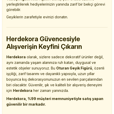
yerleştirilerek hediyelerinizin yanında zarif bir bekçi görevi
görebilir.
Geyiklerin zarafetiyle evinizi donatın.
Herdekora Güvencesiyle
Alışverişin Keyfini Çıkarın
Herdekora
olarak, sizlere sadece dekoratif ürünler değil,
aynı zamanda yaşam alanınıza ruh katan, duygusal ve
estetik objeler sunuyoruz. Bu
Oturan Geyik Figürü
, özenli
işçiliği, zarif tasarımı ve dayanıklı yapısıyla, uzun yıllar
boyunca kış dekorasyonunuzun en sevilen parçalarından
biri olacaktır. Güvenilir, şık ve kaliteli bir alışveriş deneyimi
için
Herdekora
her zaman yanınızda.
Herdekora, %99 müşteri memnuniyetiyle satış yapan
güvenilir bir markadır.