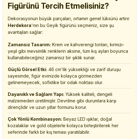
Figürünü Tercih Etmelisiniz?
Dekorasyonun büyük parçaları, ortamın genel lüksünü artırır.
Herdekora
'nın bu Geyik figürünü seçmeniz, size şu
avantajları sağlar:
Zamansız Tasarım:
Krem ve kahverengi tonları, kırmızı-
yeşil gibi mevsimlik renklerin aksine, tüm kış ayları boyunca
kullanabileceğiniz zamansız bir şıklık sunar.
Güçlü Görsel Etki:
46 cm'lik yüksekliği ve zarif duruşu
sayesinde, figür evinizde kolayca görmezden
gelinemeyecek, sofistike bir odak noktası olur.
Dayanıklı ve Sağlam Yapı:
Yüksek kaliteli, dengeli
malzemeden üretilmiştir. Devrilme gibi durumlara karşı
dirençlidir ve uzun yıllar formunu korur.
Çok Yönlü Kombinasyon:
Beyaz LED ışıklar, doğal
kozalaklar ve gold objelerle kolayca birleştirilerek her
seferinde farklı bir kış teması yaratılabilir.