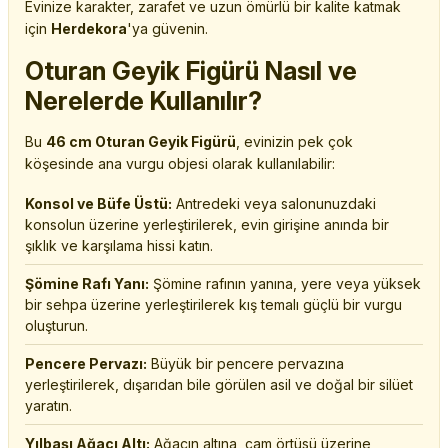
Evinize karakter, zarafet ve uzun ömürlü bir kalite katmak
için
Herdekora
'ya güvenin.
Oturan Geyik Figürü Nasıl ve
Nerelerde Kullanılır?
Bu
46 cm Oturan Geyik Figürü
, evinizin pek çok
köşesinde ana vurgu objesi olarak kullanılabilir:
Konsol ve Büfe Üstü:
Antredeki veya salonunuzdaki
konsolun üzerine yerleştirilerek, evin girişine anında bir
şıklık ve karşılama hissi katın.
Şömine Rafı Yanı:
Şömine rafının yanına, yere veya yüksek
bir sehpa üzerine yerleştirilerek kış temalı güçlü bir vurgu
oluşturun.
Pencere Pervazı:
Büyük bir pencere pervazına
yerleştirilerek, dışarıdan bile görülen asil ve doğal bir silüet
yaratın.
Yılbaşı Ağacı Altı:
Ağacın altına, çam örtüsü üzerine