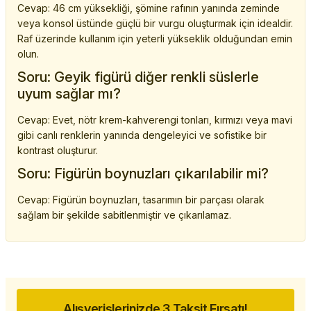
Cevap: 46 cm yüksekliği, şömine rafının yanında zeminde
veya konsol üstünde güçlü bir vurgu oluşturmak için idealdir.
Raf üzerinde kullanım için yeterli yükseklik olduğundan emin
olun.
Soru: Geyik figürü diğer renkli süslerle
uyum sağlar mı?
Cevap: Evet, nötr krem-kahverengi tonları, kırmızı veya mavi
gibi canlı renklerin yanında dengeleyici ve sofistike bir
kontrast oluşturur.
Soru: Figürün boynuzları çıkarılabilir mi?
Cevap: Figürün boynuzları, tasarımın bir parçası olarak
sağlam bir şekilde sabitlenmiştir ve çıkarılamaz.
Alışverişlerinizde 3 Taksit Fırsatı!