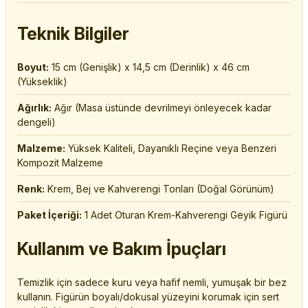
Teknik Bilgiler
Boyut:
15 cm (Genişlik) x 14,5 cm (Derinlik) x 46 cm
(Yükseklik)
Ağırlık:
Ağır (Masa üstünde devrilmeyi önleyecek kadar
dengeli)
Malzeme:
Yüksek Kaliteli, Dayanıklı Reçine veya Benzeri
Kompozit Malzeme
Renk:
Krem, Bej ve Kahverengi Tonları (Doğal Görünüm)
Paket İçeriği:
1 Adet Oturan Krem-Kahverengi Geyik Figürü
Kullanım ve Bakım İpuçları
Temizlik için sadece kuru veya hafif nemli, yumuşak bir bez
kullanın. Figürün boyalı/dokusal yüzeyini korumak için sert