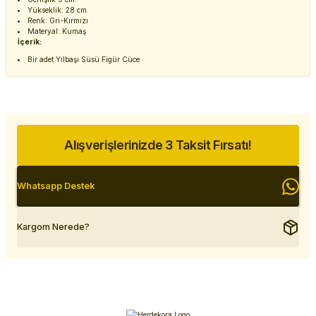
Yükseklik: 28 cm.
Renk: Gri-Kırmızı
Materyal: Kumaş
İçerik:
Bir adet Yılbaşı Süsü Figür Cüce
Alışverişlerinizde 3 Taksit Fırsatı!
Whatsapp Destek
Kargom Nerede?