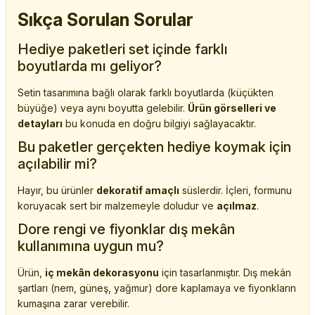
Sıkça Sorulan Sorular
Hediye paketleri set içinde farklı
boyutlarda mı geliyor?
Setin tasarımına bağlı olarak farklı boyutlarda (küçükten
büyüğe) veya aynı boyutta gelebilir.
Ürün görselleri ve
detayları
bu konuda en doğru bilgiyi sağlayacaktır.
Bu paketler gerçekten hediye koymak için
açılabilir mi?
Hayır, bu ürünler
dekoratif amaçlı
süslerdir. İçleri, formunu
koruyacak sert bir malzemeyle doludur ve
açılmaz
.
Dore rengi ve fiyonklar dış mekân
kullanımına uygun mu?
Ürün,
iç mekân dekorasyonu
için tasarlanmıştır. Dış mekân
şartları (nem, güneş, yağmur) dore kaplamaya ve fiyonkların
kumaşına zarar verebilir.