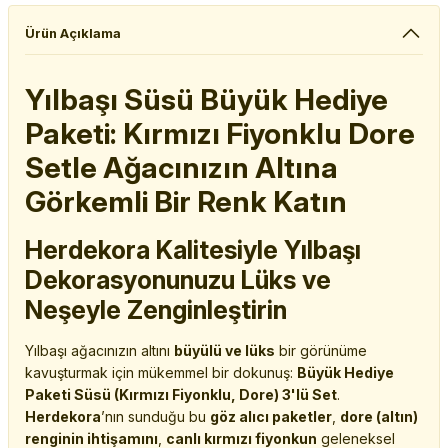
Ürün Açıklama
Yılbaşı Süsü Büyük Hediye
Paketi: Kırmızı Fiyonklu Dore
Setle Ağacınızın Altına
Görkemli Bir Renk Katın
Herdekora Kalitesiyle Yılbaşı
Dekorasyonunuzu Lüks ve
Neşeyle Zenginleştirin
Yılbaşı ağacınızın altını
büyülü ve lüks
bir görünüme
kavuşturmak için mükemmel bir dokunuş:
Büyük Hediye
Paketi Süsü (Kırmızı Fiyonklu, Dore) 3'lü Set
.
Herdekora
’nın sunduğu bu
göz alıcı paketler
,
dore (altın)
renginin ihtişamını
,
canlı kırmızı fiyonkun
geleneksel