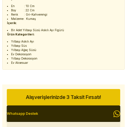
En : 10 Cm
Boy : 22 Cm
Renk : Gri-Kahverengi
Malzeme : Kumaş
İçerik:
Bir Adet Yılbaşı Süsü Askılı Ayı Figürü
Ürün Kategorileri:
Yılbaşı Askılı Ayı
Yılbaşı Süs
Yılbaşı Ağaç Süsü
Ev Dekorasyon
Yılbaşı Dekorasyon
Ev Aksesuar
Alışverişlerinizde 3 Taksit Fırsatı!
Whatsapp Destek