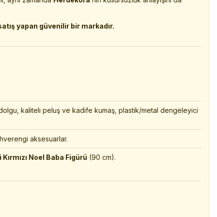
ış yapan güvenilir bir markadır.
olgu, kaliteli peluş ve kadife kumaş, plastik/metal dengeleyici
ahverengi aksesuarlar.
i Kırmızı Noel Baba Figürü
(90 cm).
ı