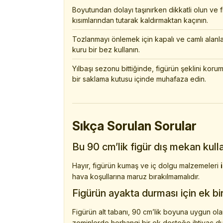
Boyutundan dolayı taşınırken dikkatli olun ve 
kısımlarından tutarak kaldırmaktan kaçının.
Tozlanmayı önlemek için kapalı ve camlı alanla
kuru bir bez kullanın.
Yılbaşı sezonu bittiğinde, figürün şeklini kor
bir saklama kutusu içinde muhafaza edin.
Sıkça Sorulan Sorular
Bu 90 cm’lik figür dış mekan kul
Hayır, figürün kumaş ve iç dolgu malzemeleri
hava koşullarına maruz bırakılmamalıdır.
Figürün ayakta durması için ek bi
Figürün alt tabanı, 90 cm’lik boyuna uygun ol
zeminlerde herhangi bir ek desteğe ihtiyaç d