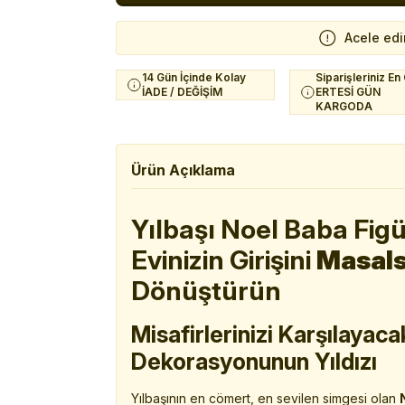
Acele edi
14 Gün İçinde Kolay
Siparişleriniz En
İADE / DEĞİŞİM
ERTESİ GÜN
KARGODA
Ürün Açıklama
Yılbaşı Noel Baba Fig
Evinizin Girişini
Masals
Dönüştürün
Misafirlerinizi Karşılayac
Dekorasyonunun Yıldızı
Yılbaşının en cömert, en sevilen simgesi olan