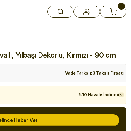
allı, Yılbaşı Dekorlu, Kırmızı - 90 cm
Vade Farksız 3 Taksit Fırsatı
%10 Havale İndirimi
elince Haber Ver