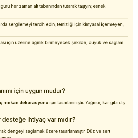
figürü her zaman alt tabanından tutarak taşıyın; esnek
rda sergilemeyi tercih edin; temizliği için kimyasal içermeyen,
uması için üzerine ağırlık binmeyecek şekilde, büyük ve sağlam
lanımı için uygun mudur?
iç mekan dekorasyonu
için tasarlanmıştır. Yağmur, kar gibi dış
r desteğe ihtiyaç var mıdır?
arak dengeyi sağlamak üzere tasarlanmıştır. Düz ve sert
uymaz.