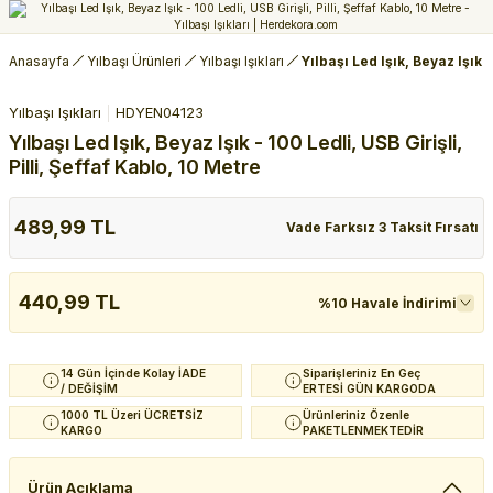
Anasayfa
Yılbaşı Ürünleri
Yılbaşı Işıkları
Yılbaşı Led Işık, Beyaz Işık -
Yılbaşı Işıkları
HDYEN04123
Yılbaşı Led Işık, Beyaz Işık - 100 Ledli, USB Girişli,
Pilli, Şeffaf Kablo, 10 Metre
489,99 TL
Vade Farksız 3 Taksit Fırsatı
440,99 TL
%10 Havale İndirimi
14 Gün İçinde Kolay İADE
Siparişleriniz En Geç
/ DEĞİŞİM
ERTESİ GÜN KARGODA
1000 TL Üzeri ÜCRETSİZ
Ürünleriniz Özenle
KARGO
PAKETLENMEKTEDİR
Ürün Açıklama