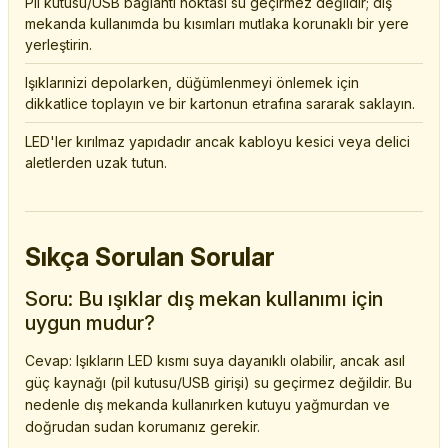
Pil kutusu/USB bağlantı noktası su geçirmez değildir; dış
mekanda kullanımda bu kısımları mutlaka korunaklı bir yere
yerleştirin.
Işıklarınizi depolarken, düğümlenmeyi önlemek için
dikkatlice toplayın ve bir kartonun etrafına sararak saklayın.
LED'ler kırılmaz yapıdadır ancak kabloyu kesici veya delici
aletlerden uzak tutun.
Sıkça Sorulan Sorular
Soru: Bu ışıklar dış mekan kullanımı için
uygun mudur?
Cevap: Işıkların LED kısmı suya dayanıklı olabilir, ancak asıl
güç kaynağı (pil kutusu/USB girişi) su geçirmez değildir. Bu
nedenle dış mekanda kullanırken kutuyu yağmurdan ve
doğrudan sudan korumanız gerekir.