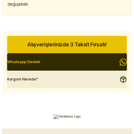
değişebilir.
Alışverişlerinizde 3 Taksit Fırsatı!
Whatsapp Destek
Kargom Nerede?