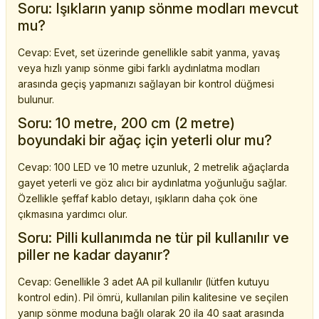
Soru: Işıkların yanıp sönme modları mevcut
mu?
Cevap: Evet, set üzerinde genellikle sabit yanma, yavaş
veya hızlı yanıp sönme gibi farklı aydınlatma modları
arasında geçiş yapmanızı sağlayan bir kontrol düğmesi
bulunur.
Soru: 10 metre, 200 cm (2 metre)
boyundaki bir ağaç için yeterli olur mu?
Cevap: 100 LED ve 10 metre uzunluk, 2 metrelik ağaçlarda
gayet yeterli ve göz alıcı bir aydınlatma yoğunluğu sağlar.
Özellikle şeffaf kablo detayı, ışıkların daha çok öne
çıkmasına yardımcı olur.
Soru: Pilli kullanımda ne tür pil kullanılır ve
piller ne kadar dayanır?
Cevap: Genellikle 3 adet AA pil kullanılır (lütfen kutuyu
kontrol edin). Pil ömrü, kullanılan pilin kalitesine ve seçilen
yanıp sönme moduna bağlı olarak 20 ila 40 saat arasında