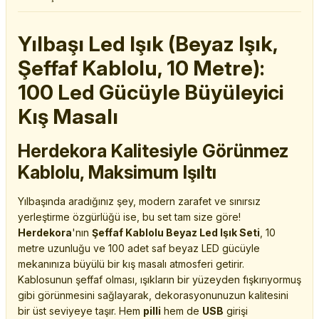
Yılbaşı Led Işık (Beyaz Işık,
Şeffaf Kablolu, 10 Metre):
100 Led Gücüyle Büyüleyici
Kış Masalı
Herdekora Kalitesiyle Görünmez
Kablolu, Maksimum Işıltı
Yılbaşında aradığınız şey, modern zarafet ve sınırsız
yerleştirme özgürlüğü ise, bu set tam size göre!
Herdekora
'nın
Şeffaf Kablolu Beyaz Led Işık Seti
, 10
metre uzunluğu ve 100 adet saf beyaz LED gücüyle
mekanınıza büyülü bir kış masalı atmosferi getirir.
Kablosunun şeffaf olması, ışıkların bir yüzeyden fışkırıyormuş
gibi görünmesini sağlayarak, dekorasyonunuzun kalitesini
bir üst seviyeye taşır. Hem
pilli
hem de
USB
girişi