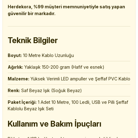
Herdekora, %99 müşteri memnuniyetiyle satış yapan
güvenilir bir markadır.
Teknik Bilgiler
Boyut:
10 Metre Kablo Uzunluğu
Ağırlık:
Yaklaşık 150-200 gram (Hafif ve esnek)
Malzeme:
Yüksek Verimli LED ampuller ve Şeffaf PVC Kablo
Renk:
Saf Beyaz Işık (Soğuk Beyaz)
Paket İçeriği:
1 Adet 10 Metre, 100 Ledli, USB ve Pilli Şeffaf
Kablolu Beyaz Işık Seti
Kullanım ve Bakım İpuçları