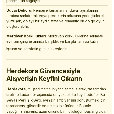
parlamasını sağlayın.
Duvar Dekoru:
Pencere kenarlarına, duvar aynalarının
etrafına sarkıtılarak veya perdelerin arkasına yerleştirilerek
yumuşak, dolaylı bir aydınlatma ve romantik bir gölge oyunu
oluşturulabilir.
Merdiven Korkulukları:
Merdiven korkuluklarına sarılarak
evinizin girişine anında bir şıklık ve karşılama hissi katın.
Işıltının ve zarafetin gücünü keşfedin.
Herdekora Güvencesiyle
Alışverişin Keyfini Çıkarın
Herdekora
, müşteri memnuniyetini temel alarak, tasarımdan
üretime kadar her aşamada en yüksek kaliteyi hedefler. Bu
Beyaz Peri Işık Seti
, evinizin ambiyansını dönüştürmek için
tasarlanmış, güvenilir ve estetik bir üründür. Bizimle
yaptığınız alışveriş, uzun ömürlü bir mutluluğun başlangıcıdır.