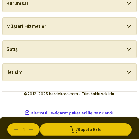
Kurumsal
Müşteri Hizmetleri
Satış
İletişim
©2012-2025 herdekora.com - Tüm hakkı saklıdır.
ideasoft
ile
e-
hazırlandı.
ticaret
paketleri
Sepete Ekle