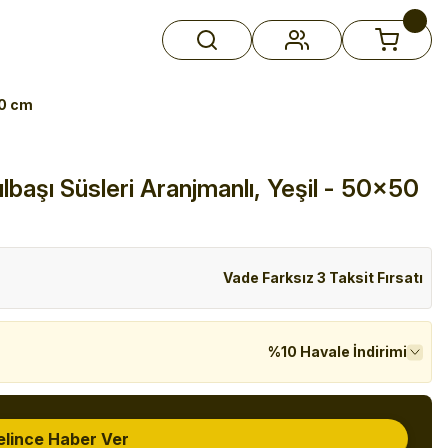
50 cm
ılbaşı Süsleri Aranjmanlı, Yeşil - 50x50
Vade Farksız 3 Taksit Fırsatı
%10 Havale İndirimi
elince Haber Ver