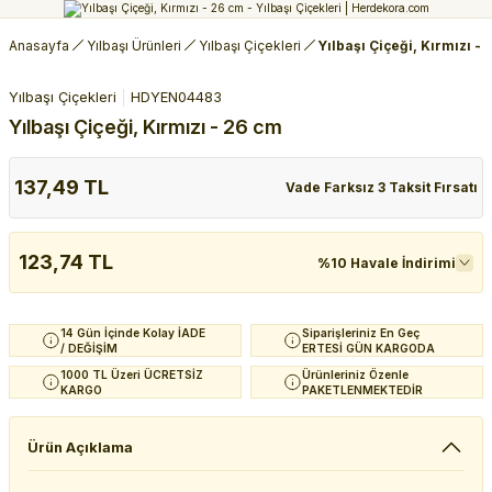
Anasayfa
Yılbaşı Ürünleri
Yılbaşı Çiçekleri
Yılbaşı Çiçeği, Kırmızı -
Yılbaşı Çiçekleri
HDYEN04483
Yılbaşı Çiçeği, Kırmızı - 26 cm
137,49 TL
Vade Farksız 3 Taksit Fırsatı
123,74 TL
%10 Havale İndirimi
14 Gün İçinde Kolay İADE
Siparişleriniz En Geç
/ DEĞİŞİM
ERTESİ GÜN KARGODA
1000 TL Üzeri ÜCRETSİZ
Ürünleriniz Özenle
KARGO
PAKETLENMEKTEDİR
Ürün Açıklama