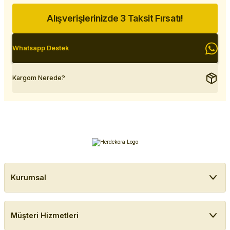
Alışverişlerinizde 3 Taksit Fırsatı!
Whatsapp Destek
Kargom Nerede?
Kurumsal
Müşteri Hizmetleri