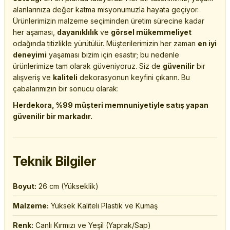
alanlarınıza değer katma misyonumuzla hayata geçiyor.
Ürünlerimizin malzeme seçiminden üretim sürecine kadar
her aşaması,
dayanıklılık
ve
görsel mükemmeliyet
odağında titizlikle yürütülür. Müşterilerimizin her zaman
en iyi
deneyimi
yaşaması bizim için esastır; bu nedenle
ürünlerimize tam olarak güveniyoruz. Siz de
güvenilir
bir
alışveriş ve
kaliteli
dekorasyonun keyfini çıkarın. Bu
çabalarımızın bir sonucu olarak:
Herdekora, %99 müşteri memnuniyetiyle satış yapan
güvenilir bir markadır.
Teknik Bilgiler
Boyut:
26 cm (Yükseklik)
Malzeme:
Yüksek Kaliteli Plastik ve Kumaş
Renk:
Canlı Kırmızı ve Yeşil (Yaprak/Sap)