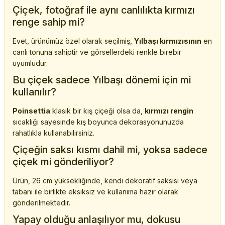
Çiçek, fotoğraf ile aynı canlılıkta kırmızı
renge sahip mi?
Evet, ürünümüz özel olarak seçilmiş,
Yılbaşı kırmızısının
en
canlı tonuna sahiptir ve görsellerdeki renkle birebir
uyumludur.
Bu çiçek sadece Yılbaşı dönemi için mi
kullanılır?
Poinsettia
klasik bir kış çiçeği olsa da,
kırmızı rengin
sıcaklığı sayesinde kış boyunca dekorasyonunuzda
rahatlıkla kullanabilirsiniz.
Çiçeğin saksı kısmı dahil mi, yoksa sadece
çiçek mi gönderiliyor?
Ürün, 26 cm yüksekliğinde, kendi dekoratif saksısı veya
tabanı ile birlikte eksiksiz ve kullanıma hazır olarak
gönderilmektedir.
Yapay olduğu anlaşılıyor mu, dokusu