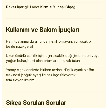
Paket İçeriği:
1 Adet
Kırmızı Yılbaşı Çiçeği
Kullanım ve Bakım İpuçları
Hafif tozlanma durumunda, nemli olmayan, yumuşak bir
bezle nazikçe silin.
Uzun ömürlü canlılık için, aşırı sıcaklık değişimlerinden veya
yoğun buhar/nemi olan ortamlardan uzak tutun.
Yapay çiçeklerinizde biriken tozları, düşük ayarlı bir fön
makinesi (soğuk ayar) ile nazikçe üfleyerek
temizleyebilirsiniz.
Sıkça Sorulan Sorular