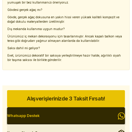
yumuşak bir bez kullanmanızı öneriyoruz.
Gövdesi gerçek ağaç mı?
Gövde, gerçek ağaç dokusuna en yakın hissi veren yüksek kaliteli kompozit ve
doğal dokulu materyallerden üretilmiştir.
Dış mekanda kullanıma uygun mudur?
Ürünümüz iç mekan dekorasyonu için tasarlanmıştır. Ancak kapalı balkon veya
teras gibi doğrudan yağmur almayan alanlarda da kullanılabilir.
Saksı dahil mi geliyor?
Evet, ürünümüz dekoratif bir saksıya yerleştirilmeye hazır halde, ağırlıklı siyah
bir taşıma saksısı ile birlikte gönderilir.
Alışverişlerinizde 3 Taksit Fırsatı!
Whatsapp Destek