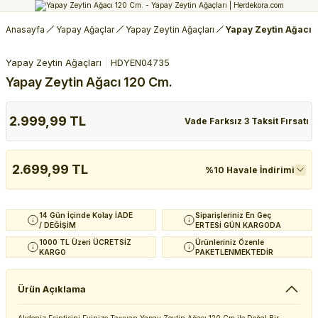
Anasayfa
Yapay Ağaçlar
Yapay Zeytin Ağaçları
Yapay Zeytin Ağacı 
Yapay Zeytin Ağaçları
HDYEN04735
Yapay Zeytin Ağacı 120 Cm.
2.999,99 TL
Vade Farksız 3 Taksit Fırsatı
2.699,99 TL
%10 Havale İndirimi
14 Gün İçinde Kolay İADE
Siparişleriniz En Geç
/ DEĞİŞİM
ERTESİ GÜN KARGODA
1000 TL Üzeri ÜCRETSİZ
Ürünleriniz Özenle
KARGO
PAKETLENMEKTEDİR
Ürün Açıklama