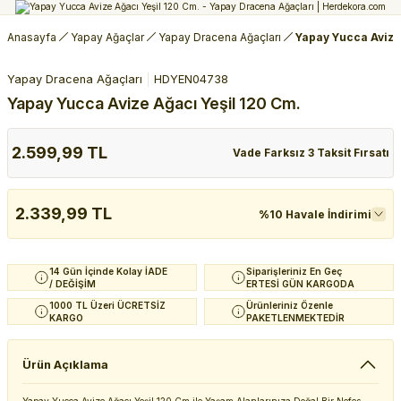
Anasayfa
Yapay Ağaçlar
Yapay Dracena Ağaçları
Yapay Yucca Avize
Yapay Dracena Ağaçları
HDYEN04738
Yapay Yucca Avize Ağacı Yeşil 120 Cm.
2.599,99 TL
Vade Farksız 3 Taksit Fırsatı
2.339,99 TL
%10 Havale İndirimi
14 Gün İçinde Kolay İADE
Siparişleriniz En Geç
/ DEĞİŞİM
ERTESİ GÜN KARGODA
1000 TL Üzeri ÜCRETSİZ
Ürünleriniz Özenle
KARGO
PAKETLENMEKTEDİR
Ürün Açıklama