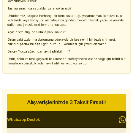
kombinleyebilirsiniz.
Taşıma sırasında yapraklar zarar görür mü?
Ürünlerimiz, kargoda herhangi bir form bozukluğu yaşanmaması için özel rulo
kutularda veya koruyucu ambalajlarda gönderilmektedir. Esnek yapısı sayesinde
dalları açtığınızda eski formuna kavuşur.
Ağacın temizliği ne sıklıkla yapılmalıdır?
Ortamdaki tozlanma durumuna göre ayda bir kez nemli bir bezle silinmesi,
bitkinin
parlak ve canlı
görünümünü koruması için yeterli olacaktır.
Gerçek Yucca ağacından ayırt edilebilir mi?
Ürün, doku ve renk geçişleri bakımından profesyonelce tasarlandığı için belirli bir
mesafeden gerçek bitkiden ayırt edilmesi oldukça zordur.
Alışverişlerinizde 3 Taksit Fırsatı!
Whatsapp Destek