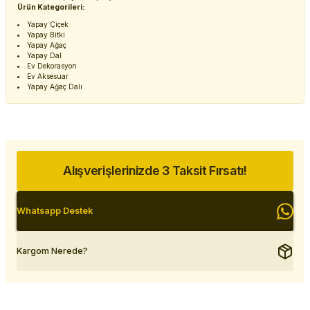
Ürün Kategorileri:
Yapay Çiçek
Yapay Bitki
Yapay Ağaç
Yapay Dal
Ev Dekorasyon
Ev Aksesuar
Yapay Ağaç Dalı
Alışverişlerinizde 3 Taksit Fırsatı!
Whatsapp Destek
Kargom Nerede?