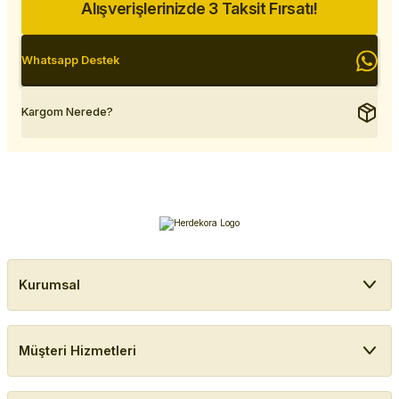
Alışverişlerinizde 3 Taksit Fırsatı!
Whatsapp Destek
Kargom Nerede?
Kurumsal
Müşteri Hizmetleri