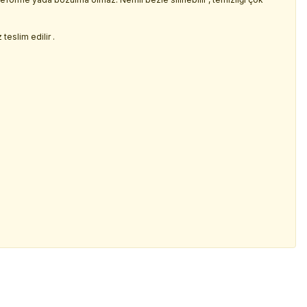
.
teslim edilir .