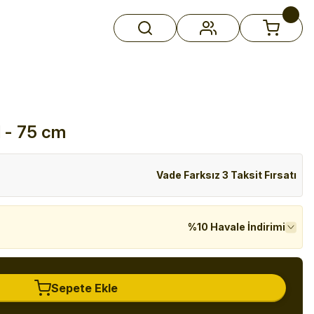
 - 75 cm
Vade Farksız 3 Taksit Fırsatı
%10 Havale İndirimi
Sepete Ekle