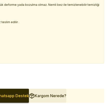
üçük deforme yada bozulma olmaz. Nemli bez ile temizlenebilir temizliği
.
teslim edilir .
atsapp Destek
Kargom Nerede?