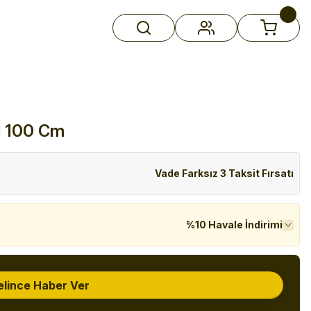
l 100 Cm
Vade Farksız 3 Taksit Fırsatı
%10 Havale İndirimi
elince Haber Ver