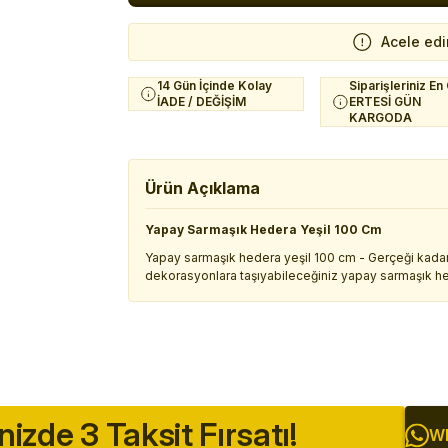
Acele edi
14 Gün İçinde Kolay
Siparişleriniz En
İADE / DEĞİŞİM
ERTESİ GÜN
KARGODA
Ürün Açıklama
Yapay Sarmaşık Hedera Yeşil 100 Cm
Yapay sarmaşık hedera yeşil 100 cm - Gerçeği kada
dekorasyonlara taşıyabileceğiniz yapay sarmaşık he
inizde 3 Taksit Fırsatı!
Wh