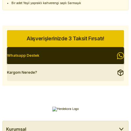
Bir adet Yeşil yapraklı kahverengi saplı Sarmaşık
Alışverişlerinizde 3 Taksit Fırsatı!
Whatsapp Destek
Kargom Nerede?
Kurumsal