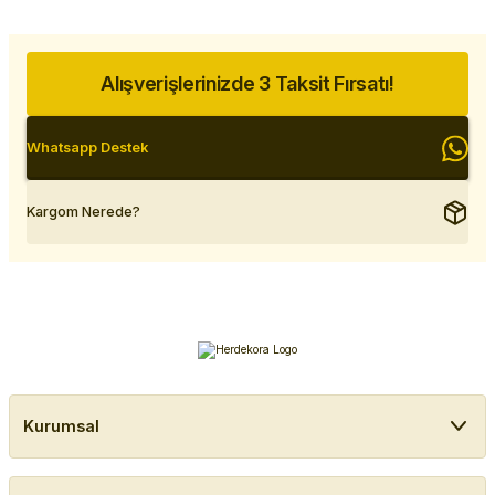
Alışverişlerinizde 3 Taksit Fırsatı!
Whatsapp Destek
Kargom Nerede?
Kurumsal