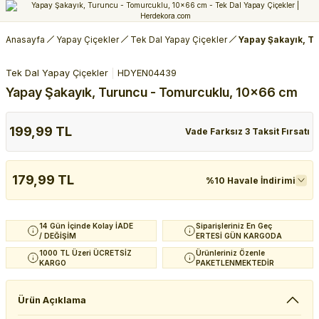
Anasayfa
Yapay Çiçekler
Tek Dal Yapay Çiçekler
Yapay Şakayık, T
Tek Dal Yapay Çiçekler
HDYEN04439
Yapay Şakayık, Turuncu - Tomurcuklu, 10x66 cm
199,99 TL
Vade Farksız 3 Taksit Fırsatı
179,99 TL
%10 Havale İndirimi
14 Gün İçinde Kolay İADE
Siparişleriniz En Geç
/ DEĞİŞİM
ERTESİ GÜN KARGODA
1000 TL Üzeri ÜCRETSİZ
Ürünleriniz Özenle
KARGO
PAKETLENMEKTEDİR
Ürün Açıklama