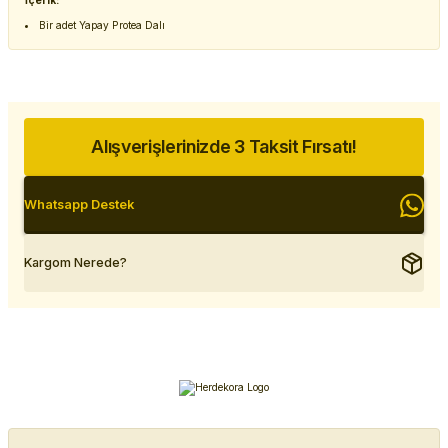
İçerik:
Bir adet Yapay Protea Dalı
Alışverişlerinizde 3 Taksit Fırsatı!
Whatsapp Destek
Kargom Nerede?