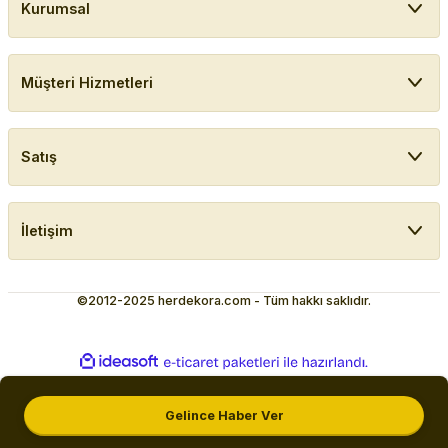
Kurumsal
Müşteri Hizmetleri
Satış
İletişim
©2012-2025 herdekora.com - Tüm hakkı saklıdır.
ideasoft
ile
e-
hazırlandı.
ticaret
paketleri
Gelince Haber Ver