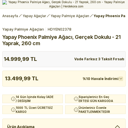
Anasayfa
Yapay Ağaçlar
Yapay Palmiye Ağaçları
Yapay Phoenix Palm
Yapay Palmiye Ağaçları
HDYEN02378
Yapay Phoenix Palmiye Ağacı, Gerçek Dokulu - 21
Yaprak, 260 cm
14.999,99 TL
Vade Farksız 3 Taksit Fırsatı
13.499,99 TL
%10 Havale İndirimi
14 Gün İçinde Kolay İADE
Siparişleriniz En Geç
/ DEĞİŞİM
ERTESİ GÜN KARGODA
1000 TL Üzeri ÜCRETSİZ
Ürünleriniz Özenle
KARGO
PAKETLENMEKTEDİR
Ürün Açıklama