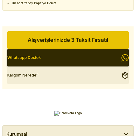
Bir adet Yapay Papatya Demet
Alışverişlerinizde 3 Taksit Fırsatı!
Whatsapp Destek
Kargom Nerede?
Kurumsal