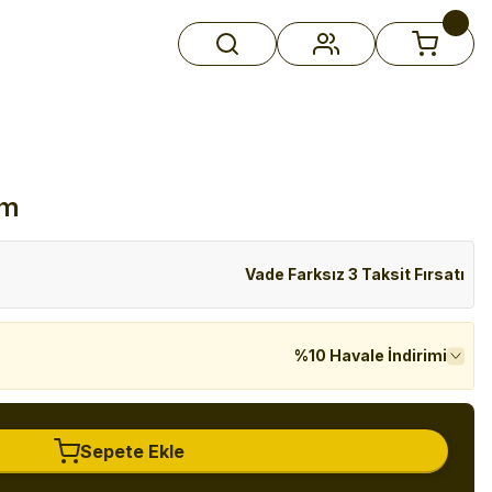
cm
Vade Farksız 3 Taksit Fırsatı
%10 Havale İndirimi
Sepete Ekle