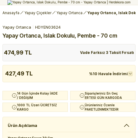
Anasayfa
Yapay Çiçekler
Yapay Ortanca
Yapay Ortanca, Islak Dok
Yapay Ortanca
HDYEN03624
Yapay Ortanca, Islak Dokulu, Pembe - 70 cm
474,99 TL
Vade Farksız 3 Taksit Fırsatı
427,49 TL
%10 Havale İndirimi
14 Gün İçinde Kolay İADE
Siparişleriniz En Geç
/ DEĞİŞİM
ERTESİ GÜN KARGODA
1000 TL Üzeri ÜCRETSİZ
Ürünleriniz Özenle
KARGO
PAKETLENMEKTEDİR
Ürün Açıklama