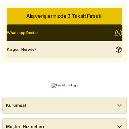
Alışverişlerinizde 3 Taksit Fırsatı!
Whatsapp Destek
Kargom Nerede?
Kurumsal
Müşteri Hizmetleri