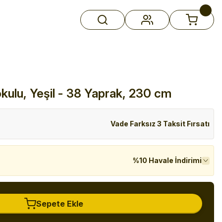
ulu, Yeşil - 38 Yaprak, 230 cm
Vade Farksız 3 Taksit Fırsatı
%10 Havale İndirimi
Sepete Ekle