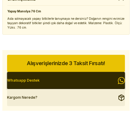
Yapay Manolya 76 Cm
Asla solmayacak yapay bitkilerle tanışmaya ne dersiniz? Doğanın rengini evimize
taşıyan dekoratif bitkiler şimdi çok daha doğal ve estetik. Malzeme: Plastik. Ölçü:
Yüks.: 76 cm.
Alışverişlerinizde 3 Taksit Fırsatı!
Whatsapp Destek
Kargom Nerede?