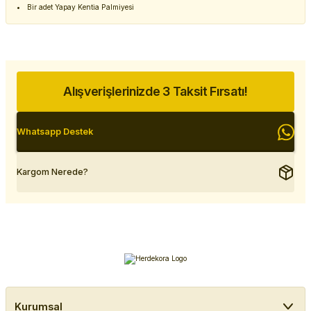
Bir adet Yapay Kentia Palmiyesi
Alışverişlerinizde 3 Taksit Fırsatı!
Whatsapp Destek
Kargom Nerede?
Kurumsal