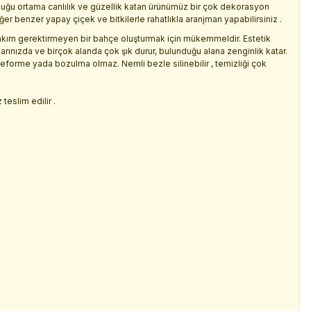
duğu ortama canlılık ve güzellik katan ürünümüz bir çok dekorasyon
 benzer yapay çiçek ve bitkilerle rahatlıkla aranjman yapabilirsiniz .
kım gerektirmeyen bir bahçe oluşturmak için mükemmeldir. Estetik
larınızda ve birçok alanda çok şık durur, bulunduğu alana zenginlik katar.
deforme yada bozulma olmaz. Nemli bezle silinebilir , temizliği çok
.
teslim edilir .