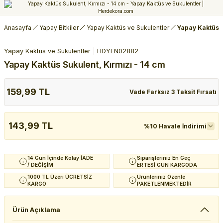
Anasayfa
Yapay Bitkiler
Yapay Kaktüs ve Sukulentler
Yapay Kaktüs S
Yapay Kaktüs ve Sukulentler
HDYEN02882
Yapay Kaktüs Sukulent, Kırmızı - 14 cm
159,99 TL
Vade Farksız 3 Taksit Fırsatı
143,99 TL
%10 Havale İndirimi
14 Gün İçinde Kolay İADE
Siparişleriniz En Geç
/ DEĞİŞİM
ERTESİ GÜN KARGODA
1000 TL Üzeri ÜCRETSİZ
Ürünleriniz Özenle
KARGO
PAKETLENMEKTEDİR
Ürün Açıklama