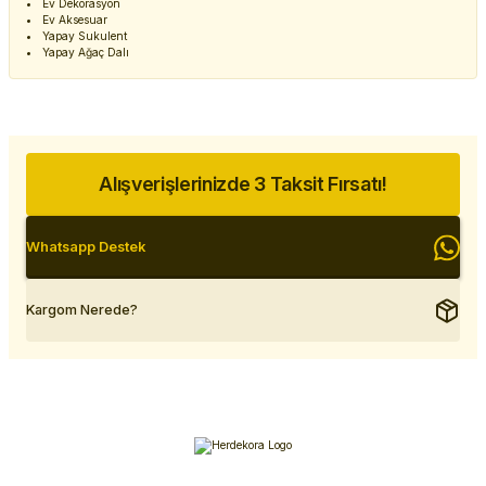
Ev Dekorasyon
Ev Aksesuar
Yapay Sukulent
Yapay Ağaç Dalı
Alışverişlerinizde 3 Taksit Fırsatı!
Whatsapp Destek
Kargom Nerede?