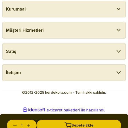
Kurumsal
Müşteri Hizmetleri
Satış
İletişim
©2012-2025 herdekora.com - Tüm hakkı saklıdır.
ideasoft
ile
e-
hazırlandı.
ticaret
paketleri
Sepete Ekle