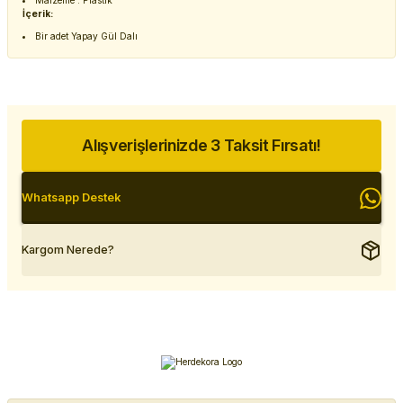
Malzeme : Plastik
İçerik:
Bir adet Yapay Gül Dalı
Alışverişlerinizde 3 Taksit Fırsatı!
Whatsapp Destek
Kargom Nerede?