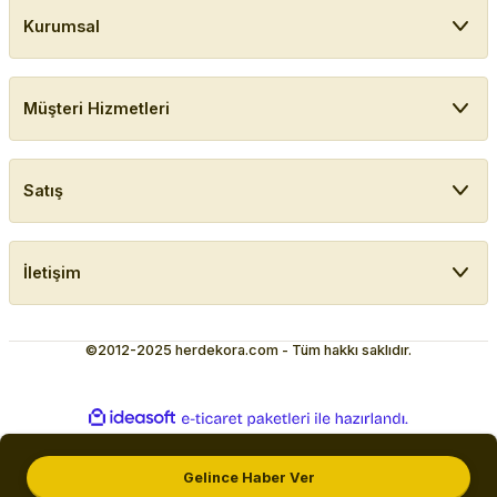
Kurumsal
Müşteri Hizmetleri
Satış
İletişim
©2012-2025 herdekora.com - Tüm hakkı saklıdır.
ideasoft
ile
e-
hazırlandı.
ticaret
paketleri
Gelince Haber Ver