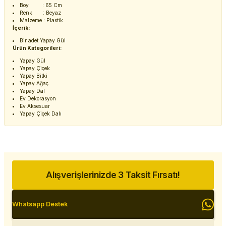
Boy : 65 Cm
Renk : Beyaz
Malzeme : Plastik
İçerik:
Bir adet Yapay Gül
Ürün Kategorileri:
Yapay Gül
Yapay Çiçek
Yapay Bitki
Yapay Ağaç
Yapay Dal
Ev Dekorasyon
Ev Aksesuar
Yapay Çiçek Dalı
Alışverişlerinizde 3 Taksit Fırsatı!
Whatsapp Destek