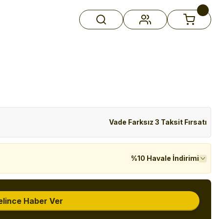
Vade Farksız 3 Taksit Fırsatı
%10 Havale İndirimi
elince Haber Ver