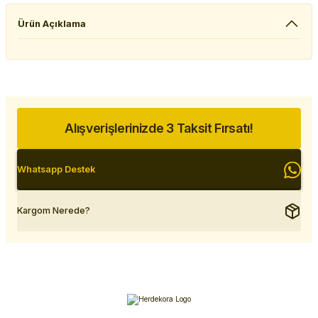
Ürün Açıklama
Alışverişlerinizde 3 Taksit Fırsatı!
Whatsapp Destek
Kargom Nerede?