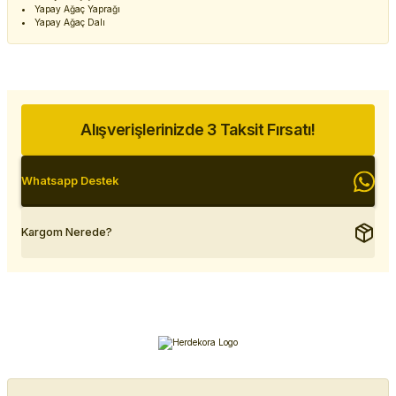
Yapay Ağaç Yaprağı
Yapay Ağaç Dalı
Alışverişlerinizde 3 Taksit Fırsatı!
Whatsapp Destek
Kargom Nerede?