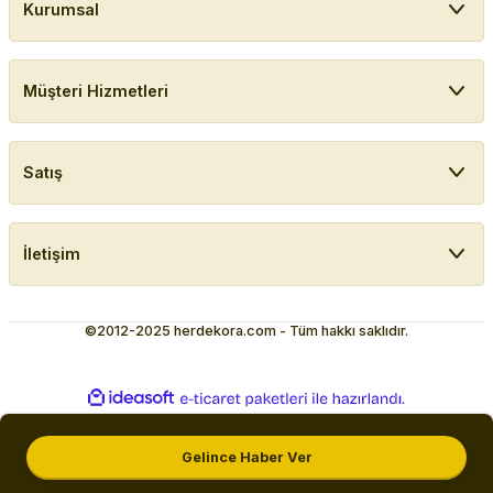
Kurumsal
Müşteri Hizmetleri
Satış
İletişim
©2012-2025 herdekora.com - Tüm hakkı saklıdır.
ideasoft
ile
e-
hazırlandı.
ticaret
paketleri
Gelince Haber Ver