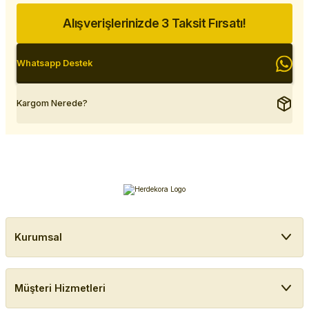
Alışverişlerinizde 3 Taksit Fırsatı!
Whatsapp Destek
Kargom Nerede?
Kurumsal
Müşteri Hizmetleri