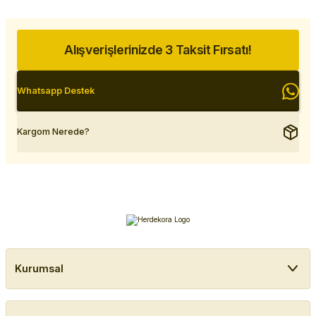
Alışverişlerinizde 3 Taksit Fırsatı!
Whatsapp Destek
Kargom Nerede?
Kurumsal