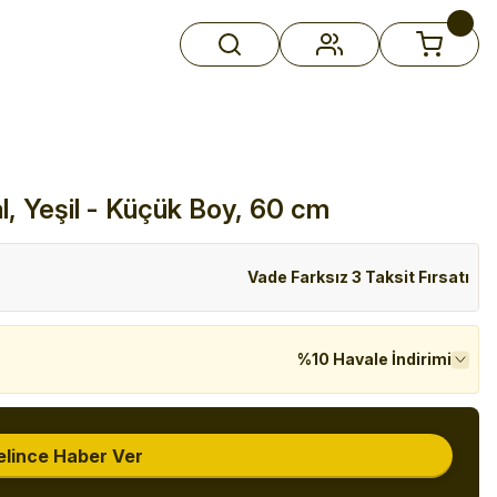
, Yeşil - Küçük Boy, 60 cm
Vade Farksız 3 Taksit Fırsatı
%10 Havale İndirimi
elince Haber Ver