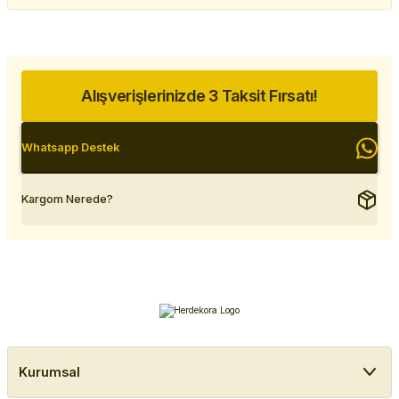
Alışverişlerinizde 3 Taksit Fırsatı!
Whatsapp Destek
Kargom Nerede?
Kurumsal